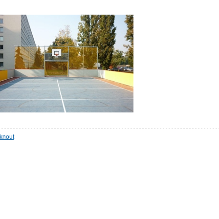
sknout