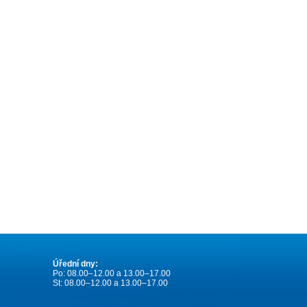
Úřední dny:
Po: 08.00–12.00 a 13.00–17.00
St: 08.00–12.00 a 13.00–17.00