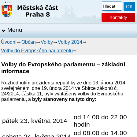
Kontakty
Menu
Úvodní
Občan
Volby
Volby 2014
Volby do Evropského parlamentu
Volby do Evropského parlamentu – základní
informace
Rozhodnutím prezidenta republiky ze dne 13. února 2014
zveřejněném dne 19. února 2014 ve Sbírce zákonů č.
24/2014, částka 11, byly vyhlášeny volby do Evropského
parlamentu, a
byly stanoveny na tyto dny:
od 14.00 do 22.00
pátek 23. května 2014
hodin
od 08.00 do 14.00
sobota 24. května 2014