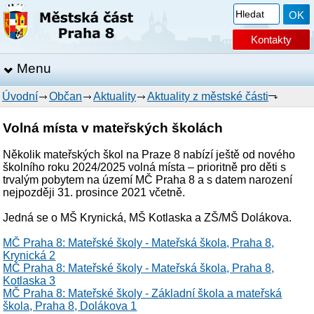
Kontakty
Menu
Úvodní
Občan
Aktuality
Aktuality z městské části
Volná místa v mateřských školách
Několik mateřských škol na Praze 8 nabízí ještě od nového
školního roku 2024/2025 volná místa – prioritně pro děti s
trvalým pobytem na území MČ Praha 8 a s datem narození
nejpozději 31. prosince 2021 včetně.
Jedná se o MŠ Krynická, MŠ Kotlaska a ZŠ/MŠ Dolákova.
MČ Praha 8: Mateřské školy - Mateřská škola, Praha 8,
Krynická 2
MČ Praha 8: Mateřské školy - Mateřská škola, Praha 8,
Kotlaska 3
MČ Praha 8: Mateřské školy - Základní škola a mateřská
škola, Praha 8, Dolákova 1