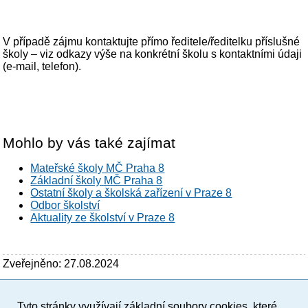
V případě zájmu kontaktujte přímo ředitele/ředitelku příslušné
školy – viz odkazy výše na konkrétní školu s kontaktními údaji
(e-mail, telefon).
Mohlo by vás také zajímat
Mateřské školy MČ Praha 8
Základní školy MČ Praha 8
Ostatní školy a školská zařízení v Praze 8
Odbor školství
Aktuality ze školství v Praze 8
Zveřejněno: 27.08.2024
Tyto stránky využívají základní soubory cookies, které