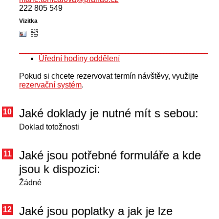
222 805 549
Úřední hodiny oddělení
Pokud si chcete rezervovat termín návštěvy, využijte
rezervační systém
.
Jaké doklady je nutné mít s sebou:
10
Doklad totožnosti
Jaké jsou potřebné formuláře a kde
11
jsou k dispozici:
Žádné
Jaké jsou poplatky a jak je lze
12