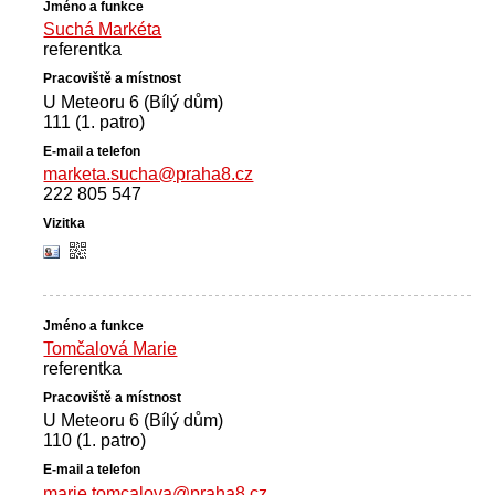
Suchá Markéta
referentka
U Meteoru 6 (Bílý dům)
111 (1. patro)
marketa.sucha@praha8.cz
222 805 547
Tomčalová Marie
referentka
U Meteoru 6 (Bílý dům)
110 (1. patro)
marie.tomcalova@praha8.cz