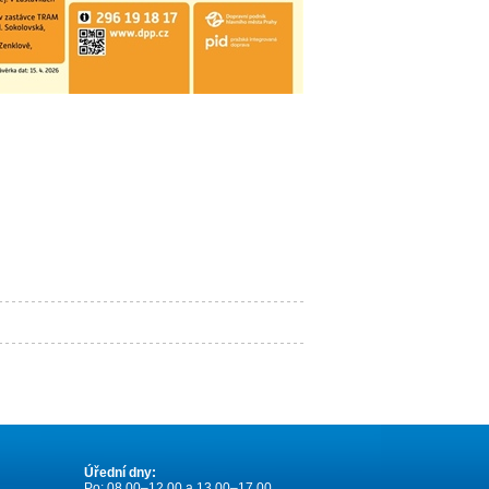
Úřední dny:
Po: 08.00–12.00 a 13.00–17.00