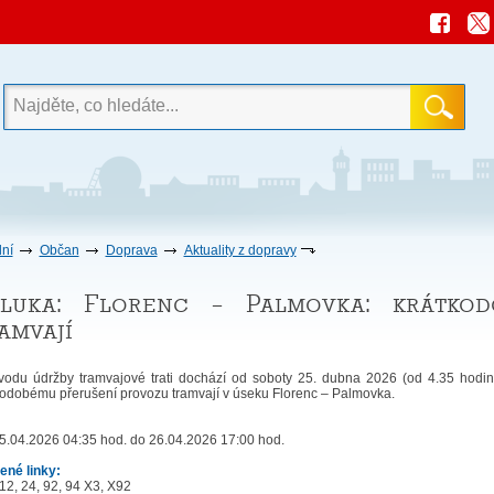
ní
Občan
Doprava
Aktuality z dopravy
luka: Florenc – Palmovka: krátkod
amvají
vodu údržby tramvajové trati dochází od soboty 25. dubna 2026 (od 4.35 hodi
kodobému přerušení provozu tramvají v úseku Florenc – Palmovka.
:
5.04.2026 04:35 hod. do 26.04.2026 17:00 hod.
ené linky:
 12, 24, 92, 94 X3, X92