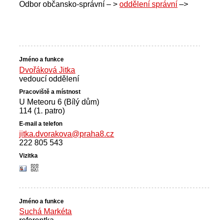
Odbor občansko-správní – >
oddělení správní
–>
Dvořáková Jitka
vedoucí oddělení
U Meteoru 6 (Bílý dům)
114 (1. patro)
jitka.dvorakova@praha8.cz
222 805 543
Suchá Markéta