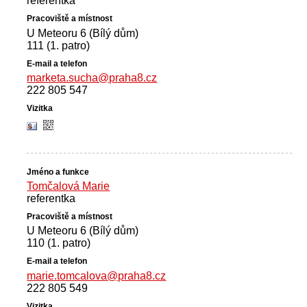
referentka
U Meteoru 6 (Bílý dům)
111 (1. patro)
marketa.sucha@praha8.cz
222 805 547
Tomčalová Marie
referentka
U Meteoru 6 (Bílý dům)
110 (1. patro)
marie.tomcalova@praha8.cz
222 805 549