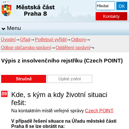
Kontakty
Menu
Úvodní
Úřad
Potřebuji vyřídit
Odbory
Odbor občansko-správní
Oddělení správní
Výpis z insolvenčního rejstříku (Czech POINT)
Stručně
Úplné znění
Kde, s kým a kdy životní situaci
09
řešit:
Na kontaktním místě veřejné správy
Czech POINT
.
V případě řešení situace na Úřadu městské části
Praha 8 se lze obrátit na: