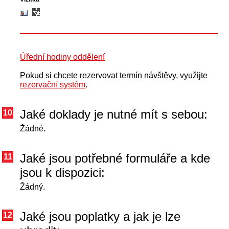
Úřední hodiny oddělení
Pokud si chcete rezervovat termín návštěvy, využijte
rezervační systém
.
Jaké doklady je nutné mít s sebou:
10
Žádné.
Jaké jsou potřebné formuláře a kde
11
jsou k dispozici:
Žádný.
Jaké jsou poplatky a jak je lze
12