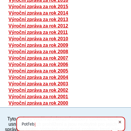
Výroční zpráva za rok 2016
Výroční zpráva za rok 2015
Výroční zpráva za rok 2014
Výroční zpráva za rok 2013
Výroční zpráva za rok 2012
Výroční zpráva za rok 2011
Výroční zpráva za rok 2010
Výroční zpráva za rok 2009
Výroční zpráva za rok 2008
Výroční zpráva za rok 2007
Výroční zpráva za rok 2006
Výroční zpráva za rok 2005
Výroční zpráva za rok 2004
Výroční zpráva za rok 2003
Výroční zpráva za rok 2002
Výroční zpráva za rok 2001
Výroční zpráva za rok 2000
Tyto stránky využívají základní soubory cookies, které
PC verze
ENG
usnadňují jejich prohlížení a jsou nezbytné pro jejich
správnou funkci. Volitelně analytické cookies, které nám