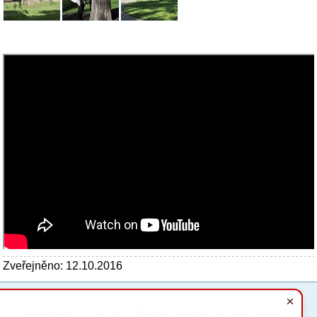
Zveřejněno: 12.10.2016
Tyto stránky využívají základní soubory cookies, které