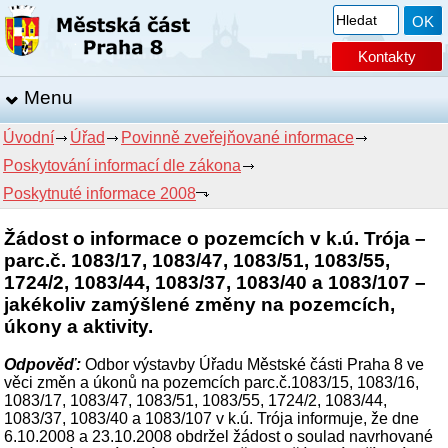
Kontakty
Menu
Úvodní
Úřad
Povinně zveřejňované informace
Poskytování informací dle zákona
Poskytnuté informace 2008
Žádost o informace o pozemcích v k.ú. Trója –
parc.č. 1083/17, 1083/47, 1083/51, 1083/55,
1724/2, 1083/44, 1083/37, 1083/40 a 1083/107 –
jakékoliv zamýšlené změny na pozemcích,
úkony a aktivity.
Odpověď:
Odbor výstavby Úřadu Městské části Praha 8 ve
věci změn a úkonů na pozemcích parc.č.1083/15, 1083/16,
1083/17, 1083/47, 1083/51, 1083/55, 1724/2, 1083/44,
1083/37, 1083/40 a 1083/107 v k.ú. Trója informuje, že dne
6.10.2008 a 23.10.2008 obdržel žádost o soulad navrhované