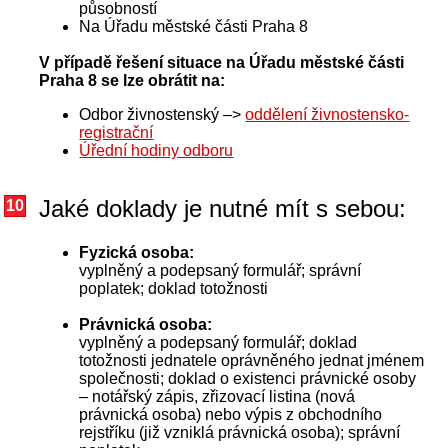
působností
Na Úřadu městské části Praha 8
V případě řešení situace na Úřadu městské části
Praha 8 se lze obrátit na:
Odbor živnostenský –>
oddělení živnostensko-
registrační
Úřední hodiny odboru
Jaké doklady je nutné mít s sebou:
10
Fyzická osoba:
vyplněný a podepsaný formulář; správní
poplatek; doklad totožnosti
Právnická osoba:
vyplněný a podepsaný formulář; doklad
totožnosti jednatele oprávněného jednat jménem
společnosti; doklad o existenci právnické osoby
– notářský zápis, zřizovací listina (nová
právnická osoba) nebo výpis z obchodního
rejstříku (již vzniklá právnická osoba); správní