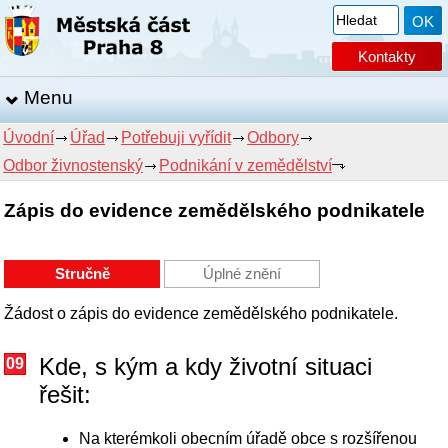
Kontakty
Menu
Úvodní
Úřad
Potřebuji vyřídit
Odbory
Odbor živnostenský
Podnikání v zemědělství
Zápis do evidence zemědělského podnikatele
Stručně
Úplné znění
Žádost o zápis do evidence zemědělského podnikatele.
Kde, s kým a kdy životní situaci
09
řešit:
Na kterémkoli obecním úřadě obce s rozšířenou