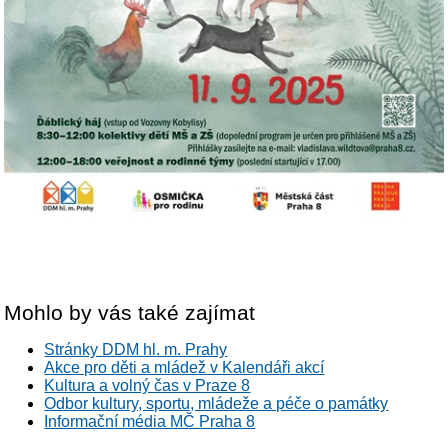
Mohlo by vás také zajímat
Stránky DDM hl. m. Prahy
Akce pro děti a mládež v Kalendáři akcí
Kultura a volný čas v Praze 8
Odbor kultury, sportu, mládeže a péče o památky
Informační média MČ Praha 8