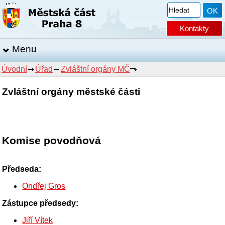
Kontakty
Menu
Úvodní
Úřad
Zvláštní orgány MČ
Zvláštní orgány městské části
Komise povodňová
Předseda:
Ondřej Gros
Zástupce předsedy:
Jiří Vítek