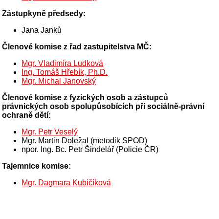
Zástupkyně předsedy:
Jana Janků
Členové komise z řad zastupitelstva MČ:
Mgr. Vladimíra Ludková
Ing. Tomáš Hřebík, Ph.D.
Mgr. Michal Janovský
Členové komise z fyzických osob a zástupců
právnických osob spolupůsobících při sociálně-právní
ochraně dětí:
Mgr. Petr Veselý
Mgr. Martin Doležal (metodik SPOD)
npor. Ing. Bc. Petr Šindelář (Policie ČR)
Tajemnice komise:
Mgr. Dagmara Kubičíková