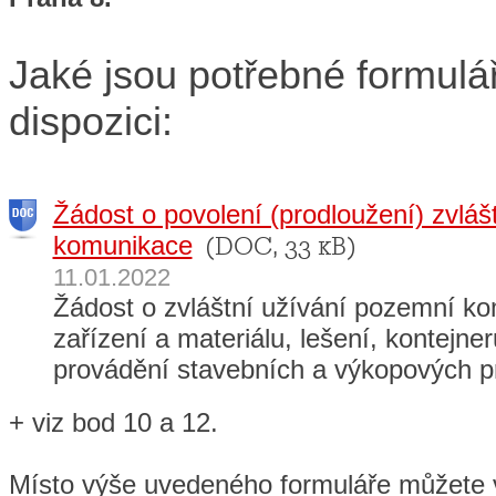
Jaké jsou potřebné formulář
dispozici:
Žádost o povolení (prodloužení) zvlášt
komunikace
(DOC, 33 kB)
11.01.2022
Žádost o zvláštní užívání pozemní k
zařízení a materiálu, lešení, kontejner
provádění stavebních a výkopových pr
+ viz bod 10 a 12.
Místo výše uvedeného formuláře můžete v