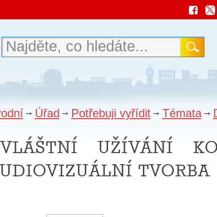
odní
Úřad
Potřebuji vyřídit
Témata
vláštní užívání k
udiovizuální tvorba