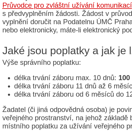
Průvodce pro zvláštní užívání komunikací
s předvyplněním žádosti. Žádost v průvodc
vyplnění doručit na Podatelnu ÚMČ Praha
nebo elektronicky, máte-li elektronický po
Jaké jsou poplatky a jak je l
Výše správního poplatku:
délka trvání záboru max. 10 dnů:
100
délka trvání záboru 11 dnů až 6 měsí
délka trvání záboru od 6 měsíců do 
Žadatel (či jiná odpovědná osoba) je povin
veřejného prostranství, na jehož základě
místního poplatku za užívání veřejného pr