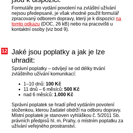
Formuláře pro vydání povolení na zvláštní užívání
nejsou předepsané, je však vhodné použít formulář
zpracovaný odborem dopravy, který je k dispozici
na
tomto odkazu
(DOC, 26 kB) nebo na pracovišti u
kontaktní osoby (viz bod 9).
Jaké jsou poplatky a jak je lze
12
uhradit:
Správní poplatky – odvíjejí se od délky trvání
zvláštního užívání komunikací:
1–10 dnů:
100 Kč
11 dnů – 6 měsíců:
500 Kč
nad 6 měsíců:
1.000 Kč
Správní poplatek se hradí před vydáním povolení
složenkou, kterou žadatel obdrží na odboru dopravy.
Místní poplatek je stanoven vyhláškou č. 5/2011 Sb.
právních předpisů hl. m. Prahy, o místním poplatku za
užívání veřejného prostranství.