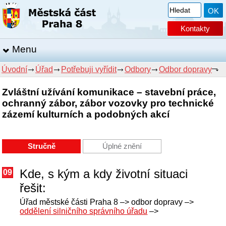
Kontakty
Menu
Úvodní
Úřad
Potřebuji vyřídit
Odbory
Odbor dopravy
Zvláštní užívání komunikace – stavební práce,
ochranný zábor, zábor vozovky pro technické
zázemí kulturních a podobných akcí
Stručně
Úplné znění
Kde, s kým a kdy životní situaci
09
řešit:
Úřad městské části Praha 8 –> odbor dopravy –>
oddělení silničního správního úřadu
–>