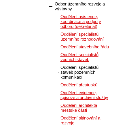
Odbor územního rozvoje a
výstavby
Oddělení asistence,
koordinace a podpory
odboru (sekretariát)
Oddělení specialistů
územního rozhodování
Oddělení stavebního řádu
Oddělení specialistů
vodních staveb
Oddělení specialistů
staveb pozemních
komunikací
Oddělení přestupků
Oddělení evidence,
spisové a archivní služby
Oddělení architekta
městské části
Oddělení plánování a
rozvoje