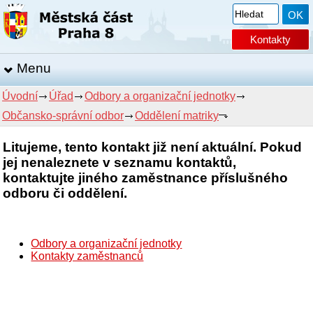
Kontakty
Menu
Úvodní
Úřad
Odbory a organizační jednotky
Občansko-správní odbor
Oddělení matriky
Litujeme, tento kontakt již není aktuální. Pokud
jej nenaleznete v seznamu kontaktů,
kontaktujte jiného zaměstnance příslušného
odboru či oddělení.
Odbory a organizační jednotky
Kontakty zaměstnanců