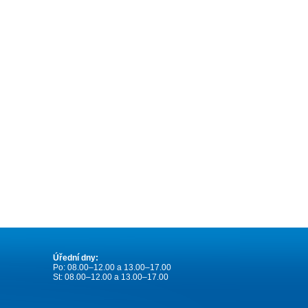
Úřední dny:
Po: 08.00–12.00 a 13.00–17.00
St: 08.00–12.00 a 13.00–17.00