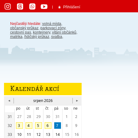
Přihlášení
Nejčastěji hledáte:
volná místa
,
občanský průkaz
,
parkovací zóny
,
cestovní pas
,
kontejnery
,
vítání občánků
,
matrika
,
řidičský průkaz
,
svatba
,
Kalendář akcí
srpen 2026
po
út
st
čt
pá
so
ne
31
27
28
29
30
31
1
2
32
3
4
5
6
7
8
9
33
10
11
12
13
14
15
16