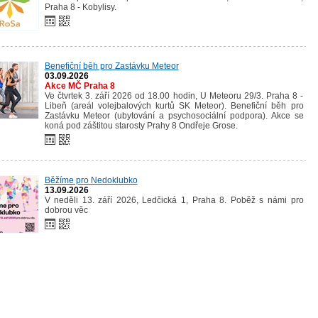
Praha 8 - Kobylisy.
Benefiční běh pro Zastávku Meteor
03.09.2026
Akce MČ Praha 8
Ve čtvrtek 3. září 2026 od 18.00 hodin, U Meteoru 29/3. Praha 8 -
Libeň (areál volejbalových kurtů SK Meteor). Benefiční běh pro
Zastávku Meteor (ubytování a psychosociální podpora). Akce se
koná pod záštitou starosty Prahy 8 Ondřeje Grose.
Běžíme pro Nedoklubko
13.09.2026
V neděli 13. září 2026, Ledčická 1, Praha 8. Poběž s námi pro
dobrou věc