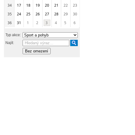
34
17
18
19
20
21
22
23
35
24
25
26
27
28
29
30
36
31
1
2
3
4
5
6
Typ akce:
Najít: