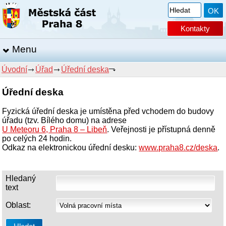
Kontakty
Menu
Úvodní
Úřad
Úřední deska
Úřední deska
Fyzická úřední deska je umístěna před vchodem do budovy
úřadu (tzv. Bílého domu) na adrese
U Meteoru 6, Praha 8 – Libeň
. Veřejnosti je přístupná denně
po celých 24 hodin.
Odkaz na elektronickou úřední desku:
www.praha8.cz/deska
.
Hledaný
text
Oblast: