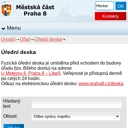
Kontakty
Menu
Úvodní
Úřad
Úřední deska
Úřední deska
Fyzická úřední deska je umístěna před vchodem do budovy
úřadu (tzv. Bílého domu) na adrese
U Meteoru 6, Praha 8 – Libeň
. Veřejnosti je přístupná denně
po celých 24 hodin.
Odkaz na elektronickou úřední desku:
www.praha8.cz/deska
.
Hledaný
text
Oblast: