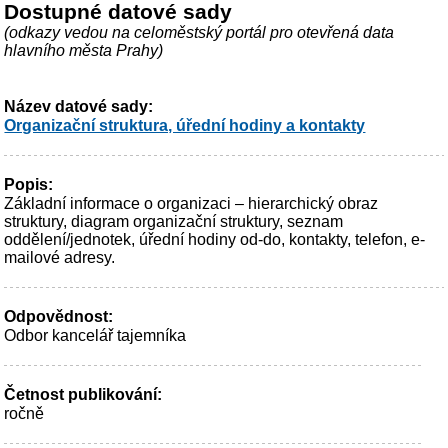
Dostupné datové sady
(odkazy vedou na celoměstský portál pro otevřená data
hlavního města Prahy)
Název datové sady:
Organizační struktura, úřední hodiny a kontakty
Popis:
Základní informace o organizaci – hierarchický obraz
struktury, diagram organizační struktury, seznam
oddělení/jednotek, úřední hodiny od-do, kontakty, telefon, e-
mailové adresy.
Odpovědnost:
Odbor kancelář tajemníka
Četnost publikování:
ročně