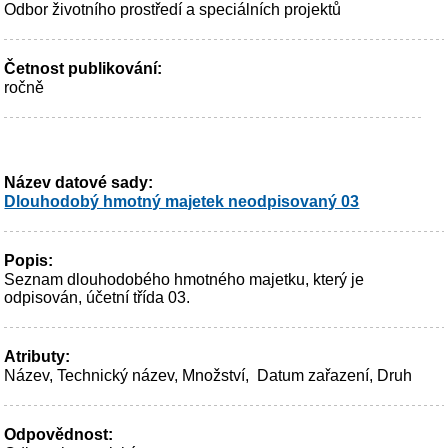
Odbor životního prostředí a speciálních projektů
Četnost publikování:
ročně
Název datové sady:
Dlouhodobý hmotný majetek neodpisovaný 03
Popis:
Seznam dlouhodobého hmotného majetku, který je
odpisován, účetní třída 03.
Atributy:
Název, Technický název, Množství, Datum zařazení, Druh
Odpovědnost: