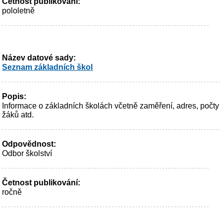
Četnost publikování:
pololetně
Název datové sady:
Seznam základních škol
Popis:
Informace o základních školách včetně zaměření, adres, počty
žáků atd.
Odpovědnost:
Odbor školství
Četnost publikování:
ročně