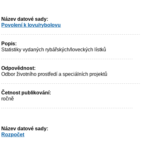
Název datové sady:
Povolení k lovu/rybolovu
Popis:
Statistiky vydaných rybářských/loveckých lístků
Odpovědnost:
Odbor životního prostředí a speciálních projektů
Četnost publikování:
ročně
Název datové sady:
Rozpočet