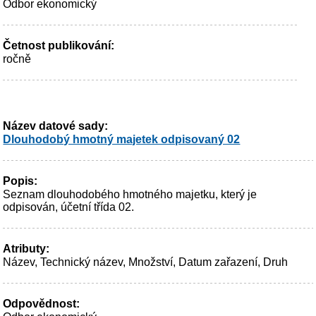
Odbor ekonomický
Četnost publikování:
ročně
Název datové sady:
Dlouhodobý hmotný majetek odpisovaný 02
Popis:
Seznam dlouhodobého hmotného majetku, který je
odpisován, účetní třída 02.
Atributy:
Název, Technický název, Množství, Datum zařazení, Druh
Odpovědnost: