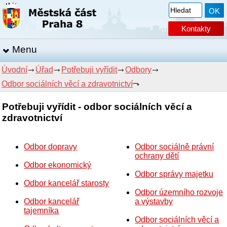
Kontakty
Menu
Úvodní
Úřad
Potřebuji vyřídit
Odbory
Odbor sociálních věcí a zdravotnictví
Potřebuji vyřídit - odbor sociálních věcí a
zdravotnictví
Odbor dopravy
Odbor sociálně právní
ochrany dětí
Odbor ekonomický
Odbor správy majetku
Odbor kancelář starosty
Odbor územního rozvoje
Odbor kancelář
a výstavby
tajemníka
Odbor sociálních věcí a