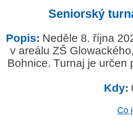
Seniorský turn
Popis:
Neděle 8. října 20
v areálu ZŠ Glowackého,
Bohnice. Turnaj je určen 
Kdy:
Co 