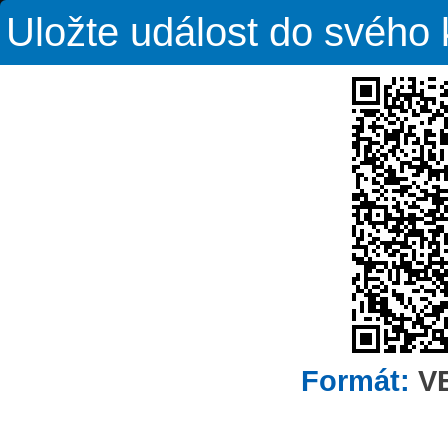
Uložte událost do svého
Formát:
V