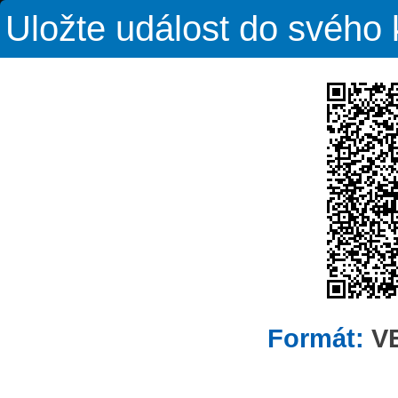
Uložte událost do svého
Formát:
V