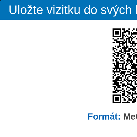
Uložte vizitku do svýc
Formát:
Me