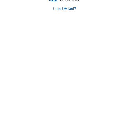
Co je QR kód?