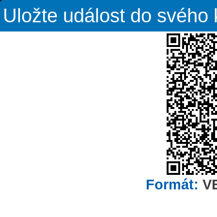
Uložte událost do svého
Formát:
V