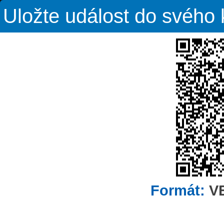
Uložte událost do svého
Formát:
V