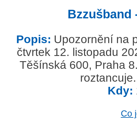
Bzzušband 
Popis:
Upozornění na p
čtvrtek 12. listopadu 2
Těšínská 600, Praha 8.
roztancuje.
Kdy:
Co 