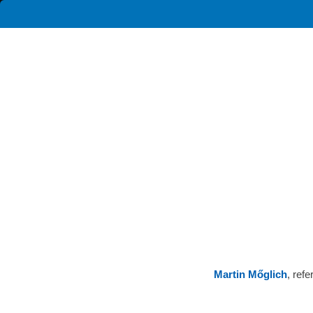
Martin Mőglich
, ref