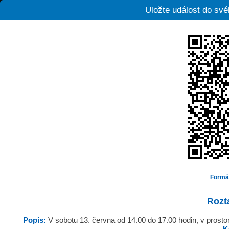
Uložte událost do sv
Formá
Rozt
Popis:
V sobotu 13. června od 14.00 do 17.00 hodin, v prosto
K