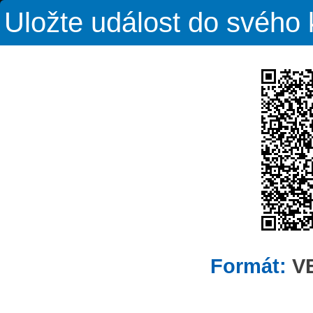
Uložte událost do svého
Formát:
V