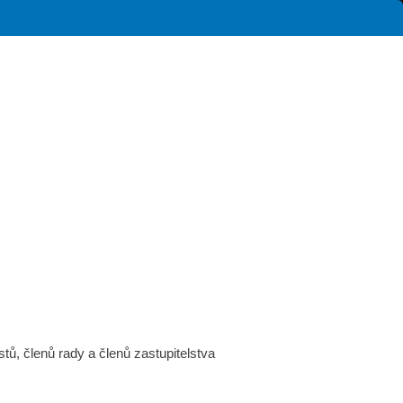
stů, členů rady a členů zastupitelstva