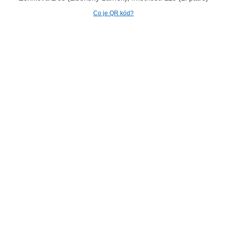
Co je QR kód?