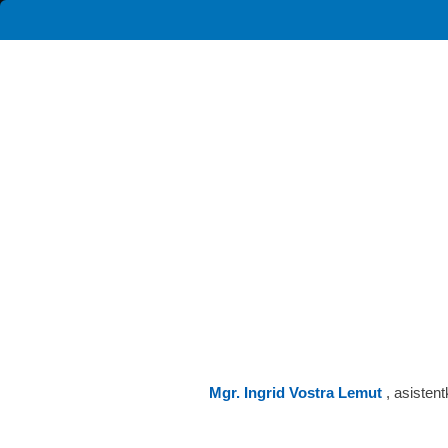
Mgr. Ingrid Vostra Lemut
, asisten