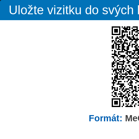
Uložte vizitku do svýc
Formát:
Me