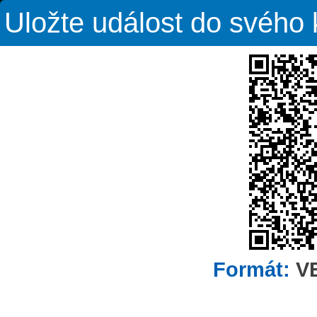
Uložte událost do svého
Formát:
V