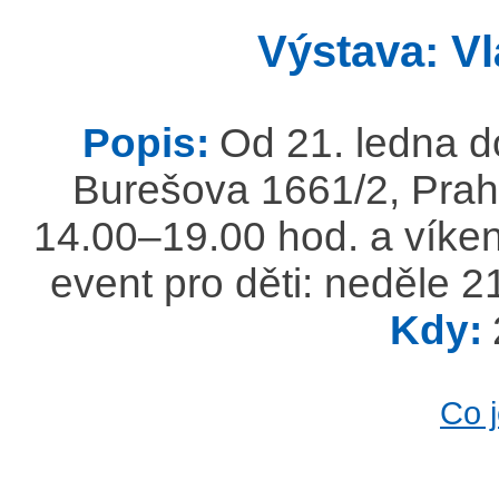
Výstava: Vl
Popis:
Od 21. ledna d
Burešova 1661/2, Prah
14.00–19.00 hod. a víke
event pro děti: neděle 2
Kdy:
Co 