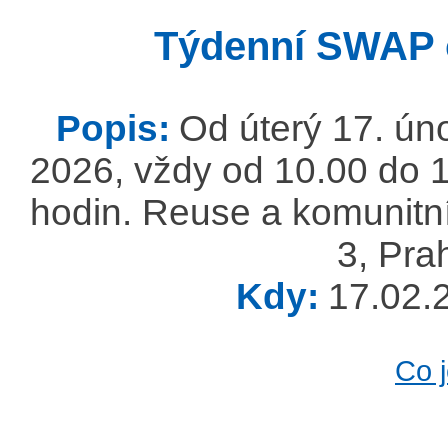
Týdenní SWAP o
Popis:
Od úterý 17. ún
2026, vždy od 10.00 do 1
hodin. Reuse a komunitn
3, Pra
Kdy:
17.02.
Co 