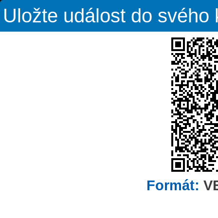
Uložte událost do svého
Formát:
V