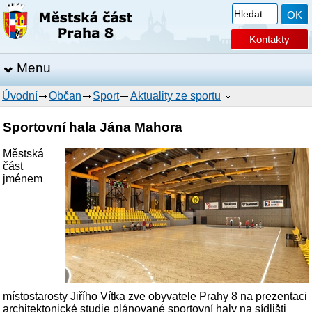
Kontakty
Menu
Úvodní
Občan
Sport
Aktuality ze sportu
Sportovní hala Jána Mahora
Městská
část
jménem
místostarosty Jiřího Vítka zve obyvatele Prahy 8 na prezentaci
architektonické studie plánované sportovní haly na sídlišti