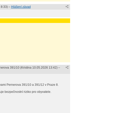
 8:33
) –
Hlášení závad
rnerova 391/10 (
Kristina
10.05.2026 13:42
) –
vami Pernerova 391/10 a 391/12 v Praze 8.
je bezpečnostní riziko pro obyvatele.