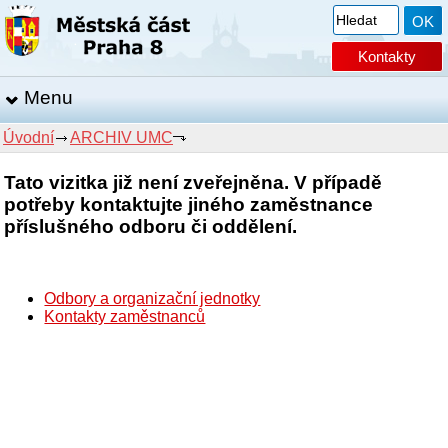
Kontakty
Menu
Úvodní
ARCHIV UMC
Tato vizitka již není zveřejněna. V případě
potřeby kontaktujte jiného zaměstnance
příslušného odboru či oddělení.
Odbory a organizační jednotky
Kontakty zaměstnanců