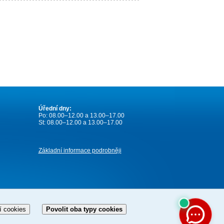
Úřední dny:
Po: 08.00–12.00 a 13.00–17.00
St: 08.00–12.00 a 13.00–17.00
Základní informace podrobněji
í cookies
Povolit oba typy cookies