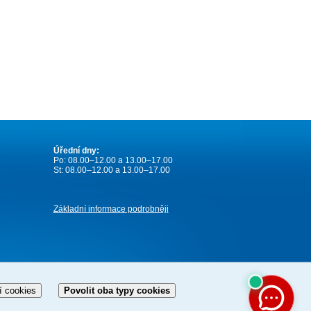
Úřední dny:
Po: 08.00–12.00 a 13.00–17.00
St: 08.00–12.00 a 13.00–17.00
Základní informace podrobněji
í cookies
Povolit oba typy cookies