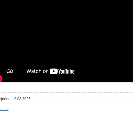
ejněno: 12.08.2025
sknout