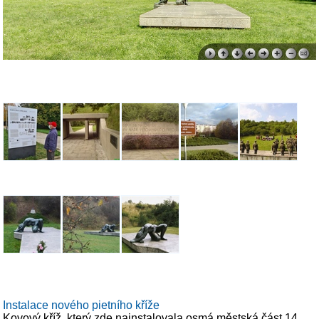
Instalace nového pietního kříže
Kovový kříž, který zde nainstalovala osmá městská část 14.