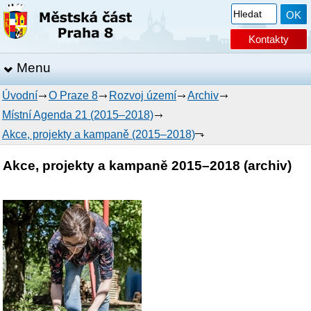
Kontakty
Menu
Úvodní
O Praze 8
Rozvoj území
Archiv
Místní Agenda 21 (2015–2018)
Akce, projekty a kampaně (2015–2018)
Akce, projekty a kampaně 2015–2018 (archiv)