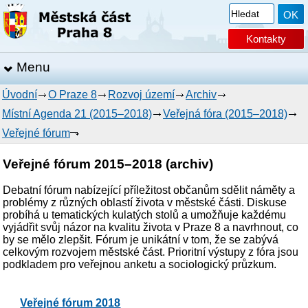
Kontakty
Menu
Úvodní
O Praze 8
Rozvoj území
Archiv
Místní Agenda 21 (2015–2018)
Veřejná fóra (2015–2018)
Veřejné fórum
Veřejné fórum 2015–2018 (archiv)
Debatní fórum nabízející příležitost občanům sdělit náměty a
problémy z různých oblastí života v městské části. Diskuse
probíhá u tematických kulatých stolů a umožňuje každému
vyjádřit svůj názor na kvalitu života v Praze 8 a navrhnout, co
by se mělo zlepšit. Fórum je unikátní v tom, že se zabývá
celkovým rozvojem městské část. Prioritní výstupy z fóra jsou
podkladem pro veřejnou anketu a sociologický průzkum.
Veřejné fórum 2018