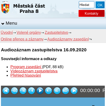
Kontakty
Menu
Úvodní
Volené orgány
Zastupitelstvo
Online přenos a záznamy
Audiozáznamy zasedání
Audiozáznam zastupitelstva 16.09.2020
Související informace a odkazy
Program zasedání
(PDF, 88 kB)
Videozáznam zastupitelstva
Přehled hlasování