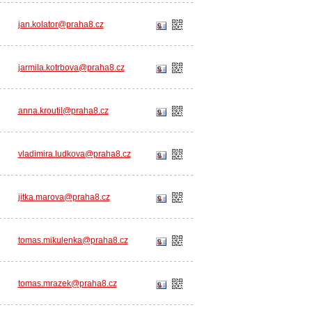
jan.kolator@praha8.cz
jarmila.kotrbova@praha8.cz
anna.kroutil@praha8.cz
vladimira.ludkova@praha8.cz
jitka.marova@praha8.cz
tomas.mikulenka@praha8.cz
tomas.mrazek@praha8.cz