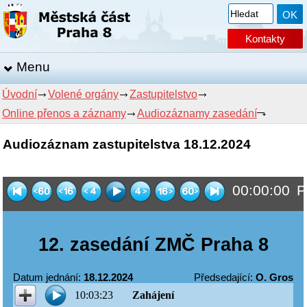
Kontakty
Menu
Úvodní
Volené orgány
Zastupitelstvo
Online přenos a záznamy
Audiozáznamy zasedání
Audiozáznam zastupitelstva 18.12.2024