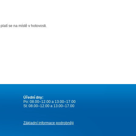
platí se na místě v hotovosti.
Úřední dny:
Po: 08.00–12.00 a 13.00–17.00
St: 08.00–12.00 a 13.00–17.00
Základní informace podrobněji