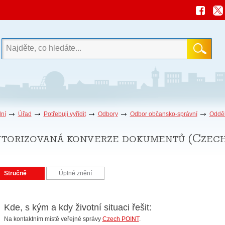
ní
Úřad
Potřebuji vyřídit
Odbory
Odbor občansko-správní
Odděl
torizovaná konverze dokumentů (Czec
Stručně
Úplné znění
Kde, s kým a kdy životní situaci řešit:
Na kontaktním místě veřejné správy
Czech POINT
.