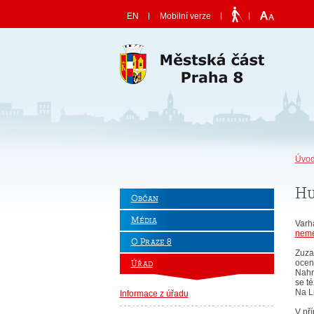
Skočit na obsah
EN
Mobilní verze
Úvod
Hu
Občan
Média
Varh
neme
O Praze 8
Zuza
oceně
Úřad
Nahrá
se té
Na L
Informace z úřadu
V př