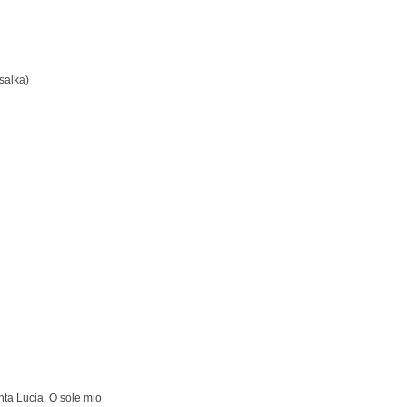
salka)
nta Lucia, O sole mio