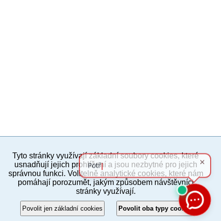
Tyto stránky využívají základní soubory cookies, které
PC verze
ENG
usnadňují jejich prohlížení a jsou nezbytné pro jejich
správnou funkci. Volitelně analytické cookies, které nám
pomáhají porozumět, jakým způsobem návštěvníci
Povinné a praktické informace
stránky využívají.
© 2012–2019 MČ Praha 8
Povolit jen základní cookies
Povolit oba typy cookies