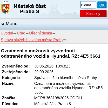
Kontakty
Menu
Úvodní
Úřad
Úřední deska
Správa služeb hlavního města Prahy
Oznámení o možnosti vyzvednutí
odstraněného vozidla Hyundai, RZ: 4E5 3661
Zveřejněno od:
30.06.2026, 10:43:23
Zveřejněno do:
29.09.2026
Kategorie:
Správa služeb hlavního města Prahy
Název:
Oznámení o možnosti vyzvednutí
odstraněného vozidla Hyundai, RZ: 4E5
3661
Značka:
MCP8 368198/2026 OD/DU
Původce:
Městská část Praha 8