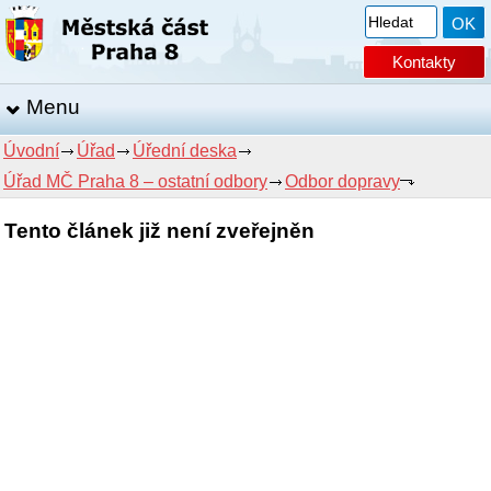
Kontakty
Menu
Úvodní
Úřad
Úřední deska
Úřad MČ Praha 8 – ostatní odbory
Odbor dopravy
Tento článek již není zveřejněn